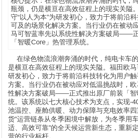
核心提示：在绿色物流浪潮奔涌的时代，
瓶颈，仍是横亘在高效征程上的现实关隘
守“以人为本”为研发初心，致力于将前沿
可及的场景化解决方案。当行业仍在被动
马可智蓝率先以系统性解决方案破局——
「智暖Core」热管理系统。
在绿色物流浪潮奔涌的时代，纯电卡车
是横亘在高效征程上的现实关隘。福田欧马可
研发初心，致力于将前沿科技转化为用户触
方案。当行业仍在被动应对低温挑战时，欧
性解决方案破局——正式推出原厂前装「智暖
统。该系统以七大核心技术为支点，实现-4
池温控、座舱供暖、动力保障与充电效率四重
货”运营链条从冬季困境中解放，为冬季用车
适、高效可靠”的全天候运营新生态，重新
营的行业标杆。