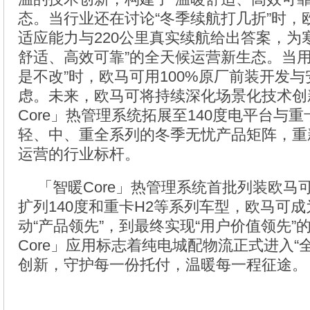
态。当行业还在讨论“冬季续航打几折”时，欧
适应能力与220公里真实续航给出答案，为
舒适、高效可靠”的全天候运营新生态。当用
是不改”时，欧马可用100%原厂前装开发
虑。未来，欧马可将持续深化场景化技术创
Core」热管理系统拓展至140度电平台与
轻、中、重全系列的冬季无忧产品矩阵，重
运营的行业标杆。
「智暖Core」热管理系统首批列装欧马可
扩列140度和重卡H2等系列车型，欧马可成
动“产品领先”，到最终实现“用户价值领先”
Core」应用标志着纯电城配物流正式进入“
创新，守护每一份托付，温暖每一程征途。