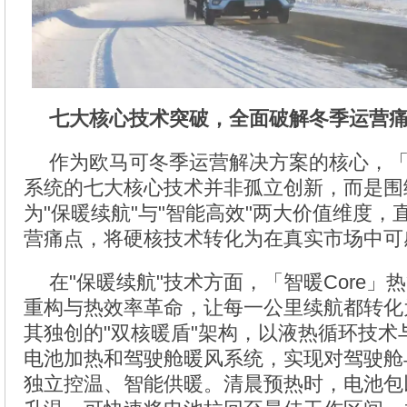
七大核心技术突破，全面破解冬季运营
作为欧马可冬季运营解决方案的核心，「智
系统的七大核心技术并非孤立创新，而是围
为"保暖续航"与"智能高效"两大价值维度
营痛点，将硬核技术转化为在真实市场中可
在"保暖续航"技术方面，「智暖Core」
重构与热效率革命，让每一公里续航都转化
其独创的"双核暖盾"架构，以液热循环技术
电池加热和驾驶舱暖风系统，实现对驾驶舱
独立控温、智能供暖。清晨预热时，电池包以0.