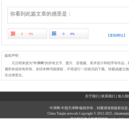
你看到此篇文章的感受是：
0
0%
0
0%
【复制网址】
版权声明
凡注明来源为"
中津网
"的所有文字、图片、音视频、美术设计和程序等作品，
属所有或持有所有。未经本网书面授权，不得进行一切形式的下载、转载或建立镜
关法律责任。
关于我们
|
联系我们
|
加入我
中津网-中国天津网•版权所有，转载请保留版权信息。投稿邮：tougao#
China Tianjin network Copyright © 2012-2025, chi
违法和不良信息举报邮箱：jubao#chinatia