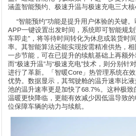
涵盖智能预约、极速升温与极速充电三大核
“智能预约”功能是提升用户体验的关键。
APP一键设置出发时间，系统即可智能规划
车即走”，将等待时间转化为休息或装货时
率。其智能算法还能实现按需精准供热，相
一步节能，可在已提升的续航基础上再额外
而“极速升温”与“极速充电”技术，则分别针
进行了革新。「智暖Core」热管理系统在
优势。数据显示，其驾驶舱的温升速率比液
池的温升速率更是加快了68.7%。这种极
温暖更快降临，更能有效减少因低温导致的
位保障车辆的动力与续航。