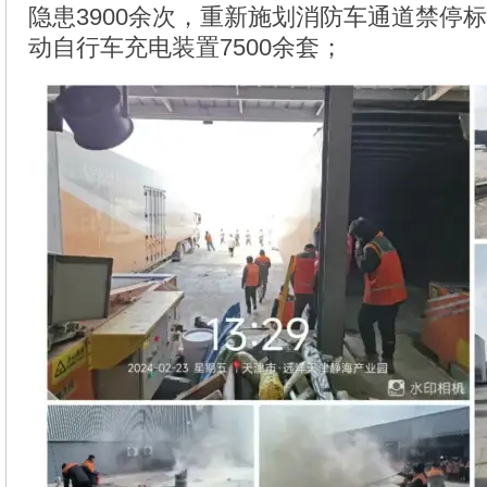
隐患3900余次，重新施划消防车通道禁停标
动自行车充电装置7500余套；