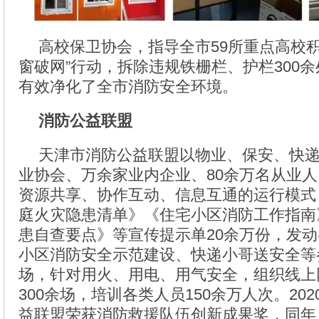
高校保卫协会，指导全市59所重点高校积
窗破网”行动，拆除违规铁栅栏、护栏300余
有效净化了全市消防安全环境。
消防公益联盟
天津市消防公益联盟以物业、保安、快递
业协会、万余家业内企业、80余万名从业
资源共享、协作互动、信息互通的运行模式
庭火灾隐患清单》《住宅小区消防工作指南
患自查要点》等宣传提示单20余万份，发
小区消防安全示范建设、快递小哥送安全等
场，针对用火、用电、用气安全，组织线上
300余场，培训各类人员150余万人次。20
益联盟荣获消防救援队伍创新成果奖，同年