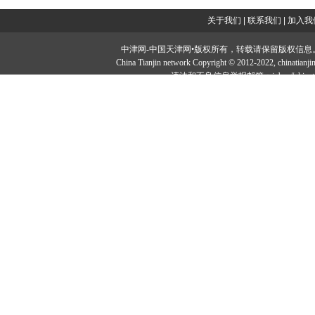
关于我们
|
联系我们
|
加入我
中津网-中国天津网•版权所有，转载请保留版权信息。投稿邮：tougao#
China Tianjin network Copyright © 2012-2022, chi
违法和不良信息举报邮箱：jubao#chinatia