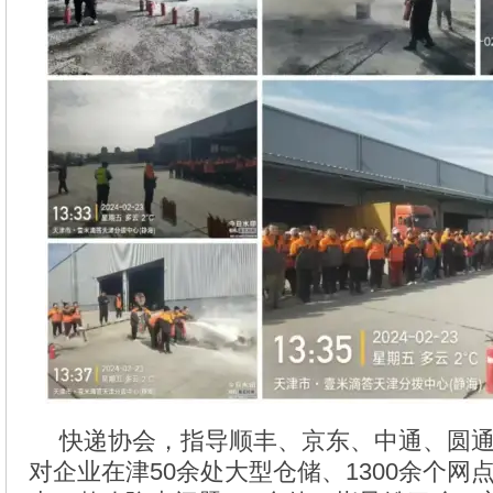
快递协会，指导顺丰、京东、中通、圆
对企业在津50余处大型仓储、1300余个网