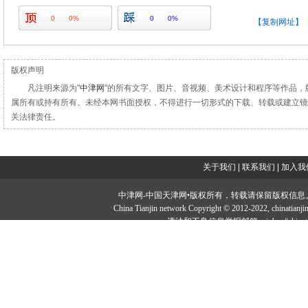
0
0%
0
0%
【复制网址】
版权声明
凡注明来源为"
中津网
"的所有文字、图片、音视频、美术设计和程序等作品，
属所有或持有所有。未经本网书面授权，不得进行一切形式的下载、转载或建立镜
关法律责任。
关于我们
|
联系我们
|
加入我
中津网-中国天津网•版权所有，转载请保留版权信息。投稿邮：tougao#
China Tianjin network Copyright © 2012-2022, chi
违法和不良信息举报邮箱：jubao#chinatia