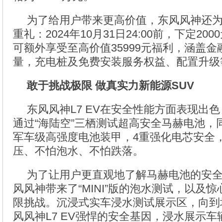
为了给用户带来更高价值，东风风神还
重礼：2024年10月31日24:00前，下定2
可额外享受至高价值35999元福利，涵盖
量，充电桩及免费安装服务权益、配置升级
敢于挑战极限 做真实力新能源SUV
东风风神L7 EV在安全性能方面表现出
通过“海陆空”三栖测试超高安全马赫电池，同级
军车级高强度电池装甲，4重强化电芯安全
压、不怕泡水、不怕跌落。
为了让用户更直观地了解马赫电池的安
风风神带来了“MINI”版的泡水测试，以及
限挑战。沉浸式实车浸水测试展示区，向到
风风神L7 EV强悍的安全基因，浸水展示