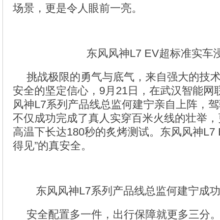
场景，更是令人眼前一亮。
东风风神L7 EV超标准实车
挑战极限的勇气与底气，来自强大的技
安全的坚定信心，9月21日，在武汉智能网
风神L7系列产品线总监何建宁亲自上阵，驾驶
不仅成功完成了真人实穿百米火线的壮举，更
高温下长达180秒的炙烤测试。东风风神L7 
得见”的真安全。
东风风神L7系列产品线总监何建宁成
安全配置多一件，出行保障就更多三分。东