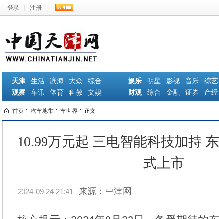
登录
|
注册
天津
生活
滨海
大众
综合
娱乐
明星
影视
音乐
综艺
观察
车讯
体育
科教
文娱
财观
综合
金融
证券
产经
首页
汽车地带
车世界
正文
10.99万元起 三电智能科技加持 东
式上市
来源：中津网
2024-09-24 21:41