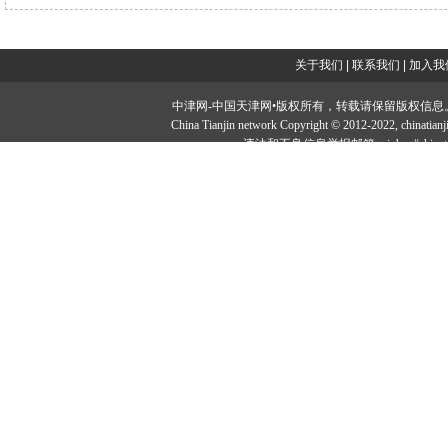
关于我们
|
联系我们
|
加入我
中津网-中国天津网•版权所有，转载请保留版权信息。投稿邮：tougao#
China Tianjin network Copyright © 2012-2022, ch
违法和不良信息举报邮箱：jubao#chinatia