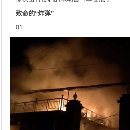
致命的“炸弹”
01