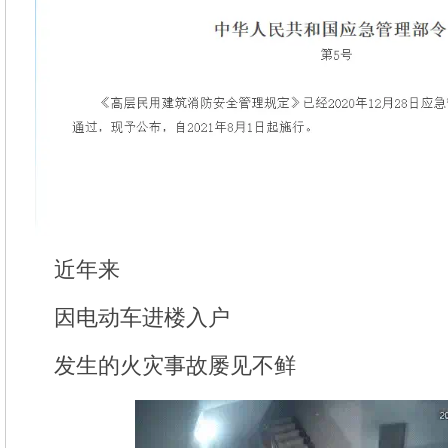
近年来
因电动车进楼入户
发生的火灾事故屡见不鲜