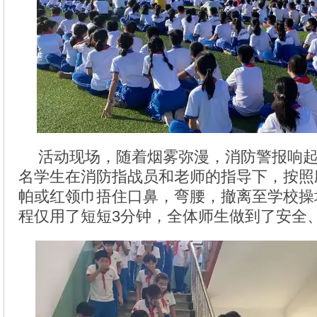
活动现场，随着烟雾弥漫，消防警报响起，
名学生在消防指战员和老师的指导下，按照
帕或红领巾捂住口鼻，弯腰，撤离至学校操
程仅用了短短3分钟，全体师生做到了安全