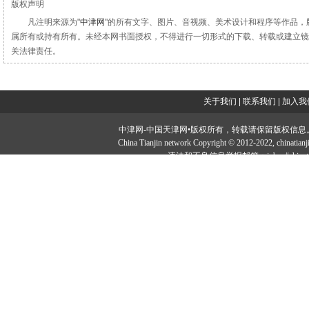
版权声明
凡注明来源为"
中津网
"的所有文字、图片、音视频、美术设计和程序等作品，
属所有或持有所有。未经本网书面授权，不得进行一切形式的下载、转载或建立镜
关法律责任。
关于我们
|
联系我们
|
加入我
中津网-中国天津网•版权所有，转载请保留版权信息。投稿邮：tougao#
China Tianjin network Copyright © 2012-2022, ch
违法和不良信息举报邮箱：jubao#chinatia