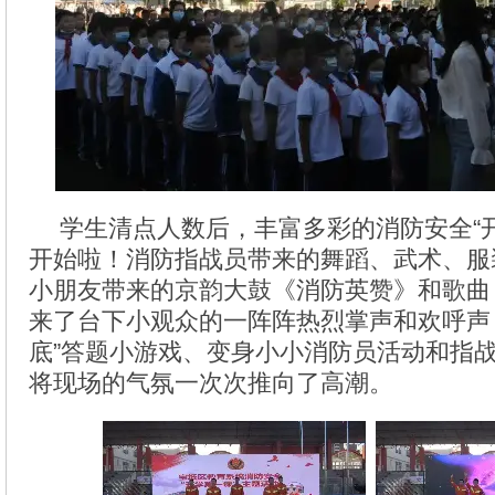
学生清点人数后，丰富多彩的消防安全“
开始啦！消防指战员带来的舞蹈、武术、服
小朋友带来的京韵大鼓《消防英赞》和歌曲
来了台下小观众的一阵阵热烈掌声和欢呼声
底”答题小游戏、变身小小消防员活动和指
将现场的气氛一次次推向了高潮。