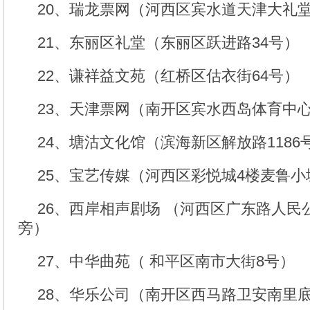
20、瑞龙票网（河西区宾水道天津大礼
21、东丽区礼堂（东丽区跃进路34号）
22、谦祥益文苑（红桥区估衣街64号）
23、天津票网（南开区宾水西岛体育中
24、塘沽文化馆（滨海新区解放路118
25、宝艺传媒（河西区彩悦城4楼麦鲁小
26、西岸相声剧场 （河西区广东路人民
旁）
27、中华曲苑（ 和平区南市大街8号）
28、华乐公司（南开区西马路卫安南里底