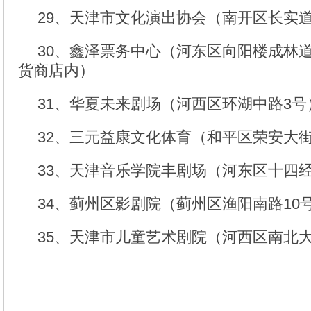
29、天津市文化演出协会（南开区长实
30、鑫泽票务中心（河东区向阳楼成林
货商店内）
31、华夏未来剧场（河西区环湖中路3号
32、三元益康文化体育（和平区荣安大街
33、天津音乐学院丰剧场（河东区十四经
34、蓟州区影剧院（蓟州区渔阳南路10
35、天津市儿童艺术剧院（河西区南北