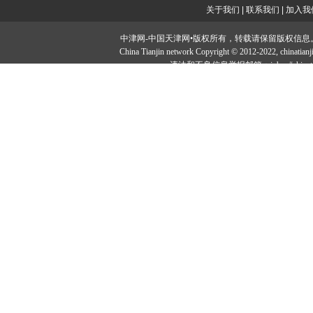
关于我们
|
联系我们
|
加入我
中津网-中国天津网•版权所有，转载请保留版权信息。投稿邮：tougao#
China Tianjin network Copyright © 2012-2022, ch
违法和不良信息举报邮箱：jubao#chinatia