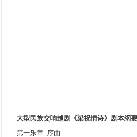
大型民族交响越剧《梁祝情诗
》
剧本纲
第一乐章 序曲