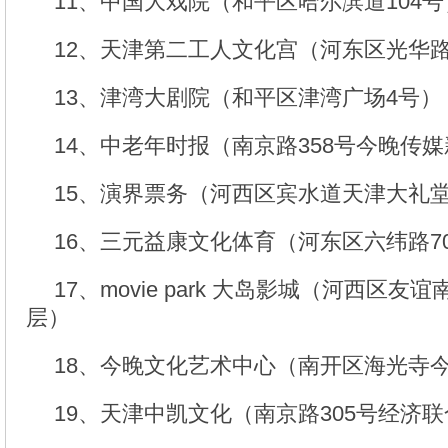
11、中国大戏院（和平区哈尔滨道104号
12、天津第二工人文化宫（河东区光华路
13、津湾大剧院（和平区津湾广场4号）
14、中老年时报（南京路358号今晚传媒
15、演界票务（河西区宾水道天津大礼
16、三元益康文化体育（河东区六纬路7
17、movie park 大岛影城（河西区
层）
18、今晚文化艺术中心（南开区海光寺
19、天津中凯文化（南京路305号经济联