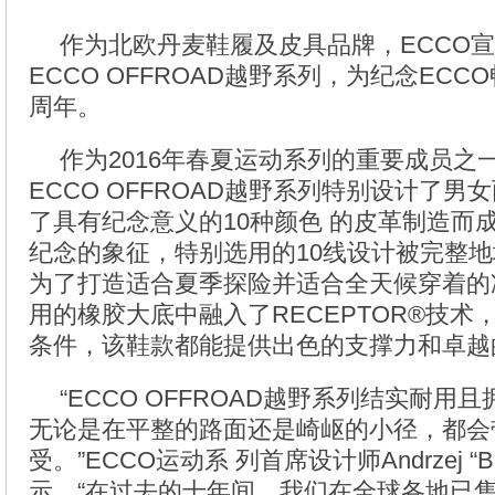
作为北欧丹麦鞋履及皮具品牌，ECCO
ECCO OFFROAD越野系列，为纪念EC
周年。
作为2016年春夏运动系列的重要成员之
ECCO OFFROAD越野系列特别设计了
了具有纪念意义的10种颜色 的皮革制造而
纪念的象征，特别选用的10线设计被完整
为了打造适合夏季探险并适合全天候穿着的
用的橡胶大底中融入了RECEPTOR®技术
条件，该鞋款都能提供出色的支撑力和卓越
“ECCO OFFROAD越野系列结实耐用
无论是在平整的路面还是崎岖的小径，都会
受。”ECCO运动系 列首席设计师Andrzej “Barti
示。“在过去的十年间，我们在全球各地已