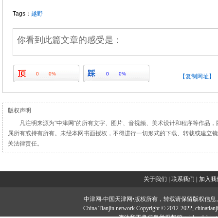
Tags：
越野
你看到此篇文章的感受是：
0
0%
0
0%
【复制网址】
版权声明
凡注明来源为"
中津网
"的所有文字、图片、音视频、美术设计和程序等作品，
属所有或持有所有。未经本网书面授权，不得进行一切形式的下载、转载或建立镜
关法律责任。
关于我们
|
联系我们
|
加入我
中津网-中国天津网•版权所有，转载请保留版权信息。投稿邮：tougao#
China Tianjin network Copyright © 2012-2022, ch
违法和不良信息举报邮箱：jubao#chinatia