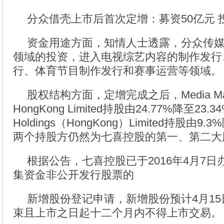
分众借壳上市后首次定增：募资50亿元 
资金用途方面，知情人士透露，分众传
领域的投资，进入电视综艺内容的制作发行
行、体育节目制作发行和赛事运营等领域。
股权结构方面，定增完成之后，Media Man
HongKong Limited持股由24.77%降至23.34
Holdings（HongKong）Limited持股由9
两个持股方仍然为七喜控股的第一、第二大
根据公告，七喜控股已于2016年4月7
集资金非公开发行股票的
新增股份登记申请，新增股份预计4月1
束且上市之日起十二个月内不得上市交易。