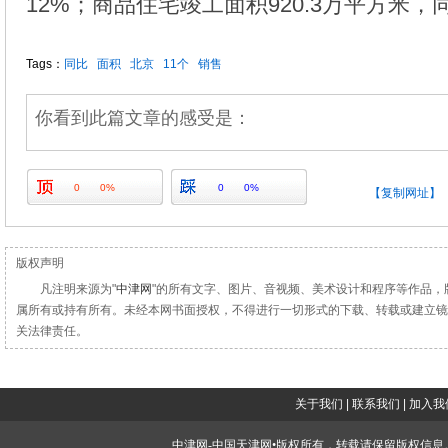
12%；商品住宅竣工面积920.3万平方米，同
Tags：
同比
面积
北京
11个
销售
你看到此篇文章的感受是：
0
0%
0
0%
【复制网址】
版权声明
凡注明来源为"
中津网
"的所有文字、图片、音视频、美术设计和程序等作品，
属所有或持有所有。未经本网书面授权，不得进行一切形式的下载、转载或建立镜
关法律责任。
关于我们
|
联系我们
|
加入我
中津网-中国天津网•版权所有，转载请保留版权信息。投稿邮：tougao#