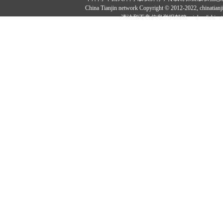
China Tianjin network Copyright © 2012-2022, ch
违法和不良信息举报邮箱：jubao#chinatia