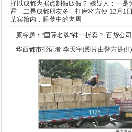
择以成都为据点制假贩假？ 嫌疑人：一是
霾，二是成都朋友多，打麻将方便 12月1
某宾馆内，睡梦中的老周
原标题：“国际名牌”鞋一折卖？ 百货公司
华西都市报记者 李天宇(图片由警方提供)