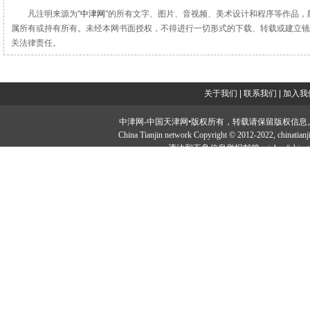
凡注明来源为"
中津网
"的所有文字、图片、音视频、美术设计和程序等作品，
属所有或持有所有。未经本网书面授权，不得进行一切形式的下载、转载或建立镜
关法律责任。
关于我们
|
联系我们
|
加入我
中津网-中国天津网•版权所有，转载请保留版权信息。投稿邮：tougao#
China Tianjin network Copyright © 2012-2022, ch
违法和不良信息举报邮箱：jubao#chinatia