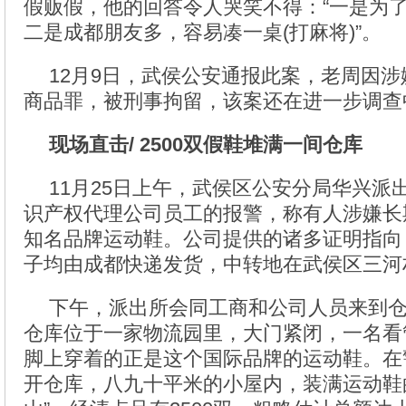
假贩假，他的回答令人哭笑不得：“一是为
二是成都朋友多，容易凑一桌(打麻将)”。
12月9日，武侯公安通报此案，老周因
商品罪，被刑事拘留，该案还在进一步调查
现场直击/ 2500双假鞋堆满一间仓库
11月25日上午，武侯区公安分局华兴派
识产权代理公司员工的报警，称有人涉嫌长
知名品牌运动鞋。公司提供的诸多证明指向
子均由成都快递发货，中转地在武侯区三河
下午，派出所会同工商和公司人员来到
仓库位于一家物流园里，大门紧闭，一名看
脚上穿着的正是这个国际品牌的运动鞋。在
开仓库，八九十平米的小屋内，装满运动鞋