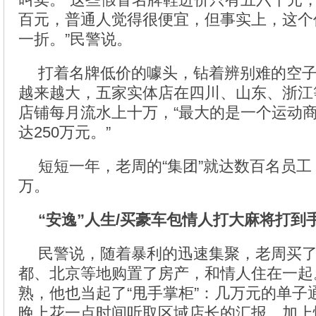
百元，普通人觉得很便宜，但事实上，这个
一折。”民警说。
打着名牌低价的噱头，钻着辨别难的空
越来越大，五家实体店在四川、山东、浙江
店铺每月流水上十万，“最大的是一个运动
达250万元。”
短短一年，老周的“集团”就达数百名员
万。
“安逸”人生/买豪车包情人打大麻将打到
民警说，随着暴利的迅速集聚，老周买了
都、北京等地购置了房产，和情人住在一起
熟，他也当起了“甩手掌柜”：几万元的单子
晚上花一点时间听取区域店长的汇报。加上