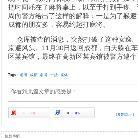
把时间耗在了麻将桌上，以至于打到手疼。
周向警方给出了这样的解释：一是为了躲避
成都的朋友多，容易约起打麻将。
仓库被查的消息，突然打破了这种安逸
京避风头。11月30日返回成都，白天躲在
区某宾馆，最终在高新区某宾馆被警方逮个
Tags：
老周
成都
名牌
一折
实体
你看到此篇文章的感受是：
0
0%
0
0%
【复制网址】
版权声明