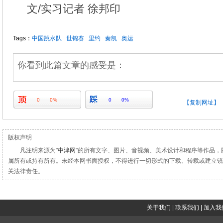
文/实习记者 徐邦印
Tags：
中国跳水队
世锦赛
里约
秦凯
奥运
你看到此篇文章的感受是：
0
0%
0
0%
【复制网址】
版权声明
凡注明来源为"
中津网
"的所有文字、图片、音视频、美术设计和程序等作品，
属所有或持有所有。未经本网书面授权，不得进行一切形式的下载、转载或建立镜
关法律责任。
关于我们
|
联系我们
|
加入我