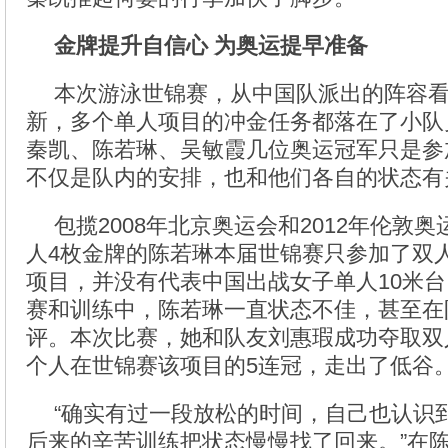
金牌提升自信心 为奥运提早准备
本次游泳世锦赛，从中国队派出的阵容
新，多个单人项目的冲金任务都落在了小队
秦凯、陈若琳、吴敏霞几位奥运冠军只是参
不仅是队内的安排，也和他们各自的状态有
包揽2008年北京奥运会和2012年伦敦
人4枚金牌的陈若琳本届世锦赛只参加了双
项目，并没有代表中国出战女子单人10米
赛和训练中，陈若琳一直状态不佳，甚至在
评。本次比赛，她和队友刘惠瑕成功夺取双
个人在世锦赛该项目的5连冠，走出了低谷
“确实有过一段放松的时间，自己也认识
后来的辛苦训练把状态慢慢找了回来。”在