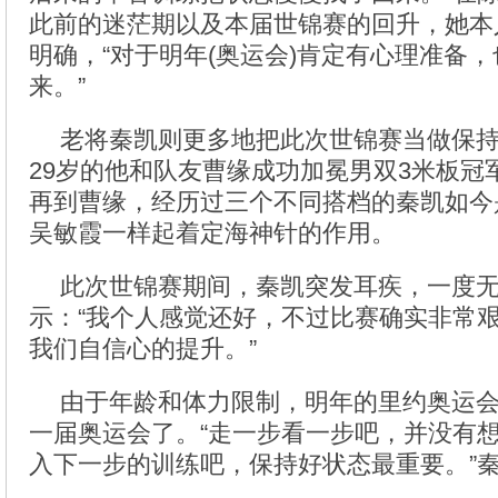
此前的迷茫期以及本届世锦赛的回升，她本
明确，“对于明年(奥运会)肯定有心理准备
来。”
老将秦凯则更多地把此次世锦赛当做保
29岁的他和队友曹缘成功加冕男双3米板冠
再到曹缘，经历过三个不同搭档的秦凯如今
吴敏霞一样起着定海神针的作用。
此次世锦赛期间，秦凯突发耳疾，一度
示：“我个人感觉还好，不过比赛确实非常
我们自信心的提升。”
由于年龄和体力限制，明年的里约奥运
一届奥运会了。“走一步看一步吧，并没有
入下一步的训练吧，保持好状态最重要。”