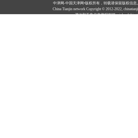
中津网-中国天津网•版权所有，转载请保留版权信息。投稿邮：tougao#
China Tianjin network Copyright © 2012-2022, ch
违法和不良信息举报邮箱：jubao#chinatia