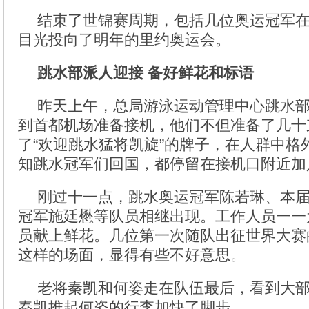
结束了世锦赛周期，包括几位奥运冠军
目光投向了明年的里约奥运会。
跳水部派人迎接 备好鲜花和标语
昨天上午，总局游泳运动管理中心跳水
到首都机场准备接机，他们不但准备了几十
了“欢迎跳水猛将凯旋”的牌子，在人群中格
知跳水冠军们回国，都停留在接机口附近加
刚过十一点，跳水奥运冠军陈若琳、本
冠军施廷懋等队员相继出现。工作人员一一
员献上鲜花。几位第一次随队出征世界大赛
这样的场面，显得有些不好意思。
老将秦凯和何姿走在队伍最后，看到大
秦凯推起何姿的行李加快了脚步。