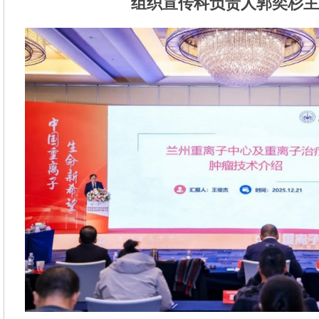
组织宣传科负责人郭奕杉主