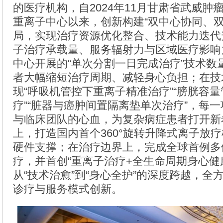
的医疗机构，自2024年11月甘肃省武威肿
重离子中心以来，创新构建“双中心协同、双
局，实现治疗资源优化整合、技术能力迭代
子治疗承载量、服务辐射力与区域医疗影响
中心开展的“单次分割一日完成治疗”技术数
者大幅缩短治疗周期、减轻身心负担；在技
现“呼吸机管控下重离子精准治疗”“膀胱容
疗”“脏器与癌肿间置隔离垫单次治疗”，每
与临床团队的心血，为复杂病症患者打开新
上，打造国内首个360°旋转升降式离子放
硬件支撑；在治疗边界上，完成全球首例多
疗，并首创“重离子治疗+全生命周期身心健
从“技术治愈”到“身心全护”的深度跨越，全
诊疗与服务模式创新。