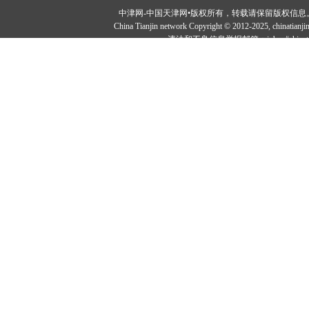
中津网-中国天津网•版权所有，转载请保留版权信息。投稿邮：tougao#
China Tianjin network Copyright © 2012-2025, chi
违法和不良信息举报邮箱：jubao#chinatia