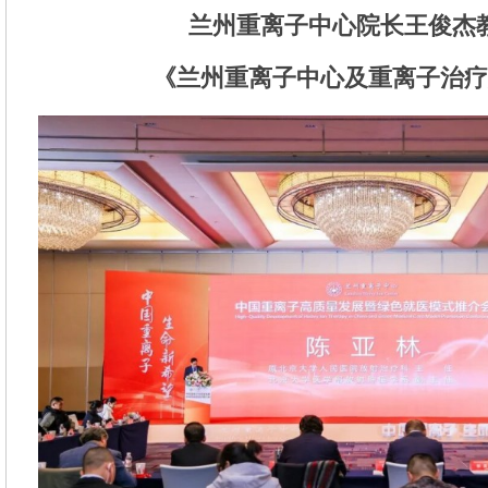
兰州重离子中心院长王俊杰
《兰州重离子中心及重离子治疗