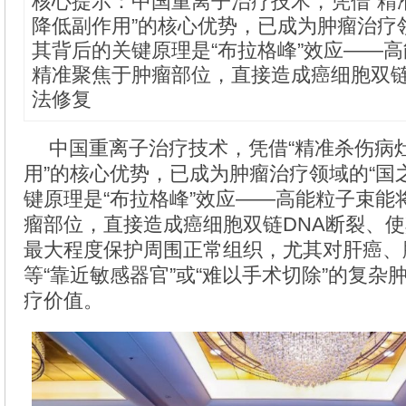
核心提示：中国重离子治疗技术，凭借“精
降低副作用”的核心优势，已成为肿瘤治疗领
其背后的关键原理是“布拉格峰”效应——
精准聚焦于肿瘤部位，直接造成癌细胞双链
法修复
中国重离子治疗技术，凭借“精准杀伤病
用”的核心优势，已成为肿瘤治疗领域的“国
键原理是“布拉格峰”效应——高能粒子束能
瘤部位，直接造成癌细胞双链DNA断裂、
最大程度保护周围正常组织，尤其对肝癌、
等“靠近敏感器官”或“难以手术切除”的复杂
疗价值。