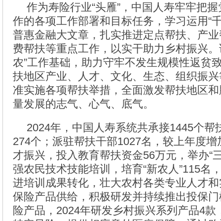
作为寿险行业“头雁”，中国人寿牢牢把握
作的各项工作部署和目标任务，学习运用“千
普惠金融大文章，扎实推进定点帮扶、产业
费帮扶等重点工作，以实干助力乡村振兴。
农”工作基础，助力守牢不发生规模性返贫
扶地区产业、人才、文化、生态、组织振兴
准实施各项帮扶举措，全面激发帮扶地区和
量发展的志气、心气、底气。
2024年，中国人寿系统共承接1445个
274个；派驻帮扶干部1027名，较上年度
才振兴，投入教育帮扶资金56万元，举办“
强农民技术技能培训，培育“新农人”115名
进培训成果转化，壮大农村各类专业人才和
保险产品供给，积极研发并持续推出投保门
险产品，2024年研发乡村振兴系列产品4