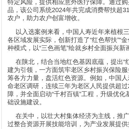
特定风险，提供相应意外医疗保障。通过购
品，该公司系统2024年共完成消费帮扶超3
农户，助力农户创富增收。
以入选案例来看，中国人寿近年来植根
各区域发展实际，创新打造了“红色帮扶”“金
种模式，以“三色画笔”绘就乡村全面振兴新
在陕北，结合当地红色基因底蕴，提出“
建为引领，一方面筑牢老区乡村振兴保险服
筹各方力量，盘活红色资源。例如，中国人
命老区调研，连续三年为老区人民提供超过2
障，并全面启动“千村百镇”工程，升级优化
础设施建设。
在关中，以壮大村集体经济为主线，推广
过整合资源开展技能培训，为产业发展提供