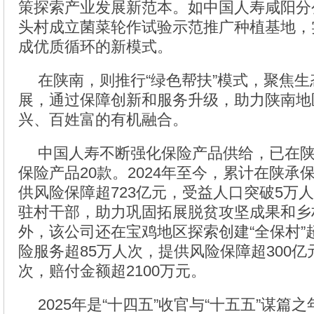
策探索产业发展新范本。如中国人寿咸阳分
头村成立菌菜轮作试验示范推广种植基地，实
成优质循环的新模式。
在陕南，则推行“绿色帮扶”模式，聚焦
展，通过保障创新和服务升级，助力陕南地
兴、百姓富的有机融合。
中国人寿不断强化保险产品供给，已在
保险产品20款。2024年至今，累计在陕承
供风险保障超723亿元，受益人口突破5万
驻村干部，助力巩固拓展脱贫攻坚成果和乡
外，该公司还在宝鸡地区探索创建“全保村”
险服务超85万人次，提供风险保障超300亿
次，赔付金额超2100万元。
2025年是“十四五”收官与“十五五”谋