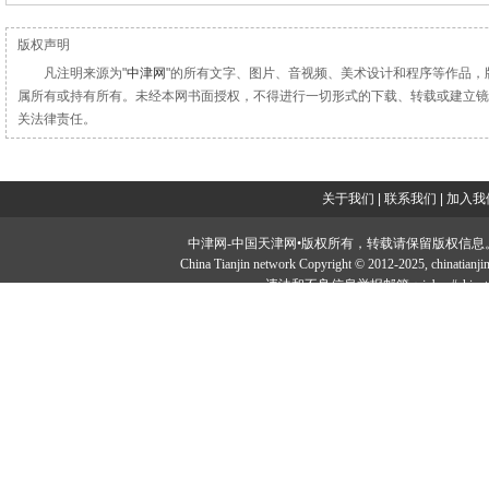
版权声明
凡注明来源为"
中津网
"的所有文字、图片、音视频、美术设计和程序等作品，
属所有或持有所有。未经本网书面授权，不得进行一切形式的下载、转载或建立镜
关法律责任。
关于我们
|
联系我们
|
加入我
中津网-中国天津网•版权所有，转载请保留版权信息。投稿邮：tougao#
China Tianjin network Copyright © 2012-2025, chi
违法和不良信息举报邮箱：jubao#chinatia