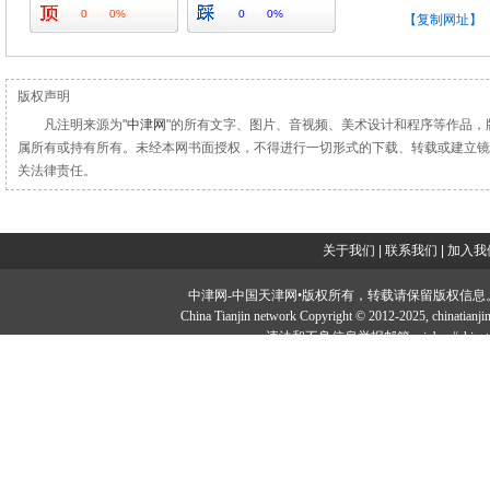
0
0%
0
0%
【复制网址】
版权声明
凡注明来源为"
中津网
"的所有文字、图片、音视频、美术设计和程序等作品，
属所有或持有所有。未经本网书面授权，不得进行一切形式的下载、转载或建立镜
关法律责任。
关于我们
|
联系我们
|
加入我
中津网-中国天津网•版权所有，转载请保留版权信息。投稿邮：tougao#
China Tianjin network Copyright © 2012-2025, chi
违法和不良信息举报邮箱：jubao#chinatia