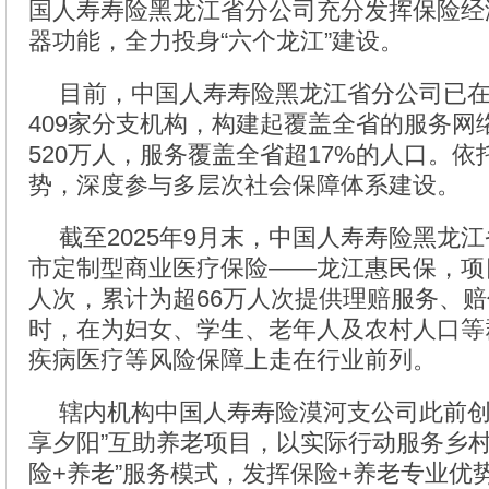
国人寿寿险黑龙江省分公司充分发挥保险经
器功能，全力投身“六个龙江”建设。
目前，中国人寿寿险黑龙江省分公司已在
409家分支机构，构建起覆盖全省的服务网
520万人，服务覆盖全省超17%的人口。
势，深度参与多层次社会保障体系建设。
截至2025年9月末，中国人寿寿险黑龙
市定制型商业医疗保险——龙江惠民保，项目
人次，累计为超66万人次提供理赔服务、赔付
时，在为妇女、学生、老年人及农村人口等
疾病医疗等风险保障上走在行业前列。
辖内机构中国人寿寿险漠河支公司此前创
享夕阳”互助养老项目，以实际行动服务乡村
险+养老”服务模式，发挥保险+养老专业优