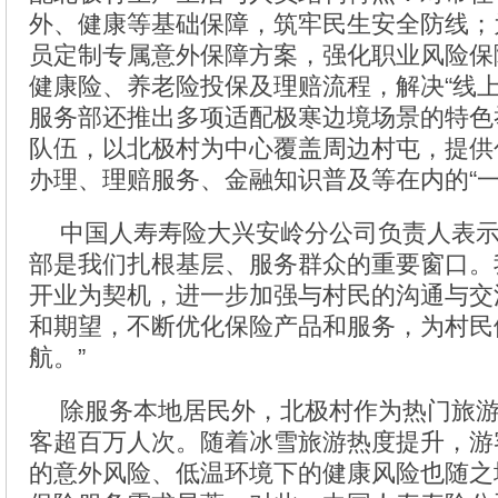
外、健康等基础保障，筑牢民生安全防线；
员定制专属意外保障方案，强化职业风险保
健康险、养老险投保及理赔流程，解决“线上
服务部还推出多项适配极寒边境场景的特色
队伍，以北极村为中心覆盖周边村屯，提供
办理、理赔服务、金融知识普及等在内的“一
中国人寿寿险大兴安岭分公司负责人表示
部是我们扎根基层、服务群众的重要窗口。
开业为契机，进一步加强与村民的沟通与交
和期望，不断优化保险产品和服务，为村民
航。”
除服务本地居民外，北极村作为热门旅
客超百万人次。随着冰雪旅游热度提升，游
的意外风险、低温环境下的健康风险也随之