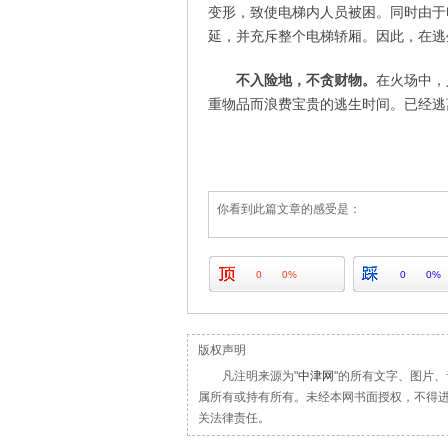
变形，致使电梯内人员被困。同时由于
延，并充斥整个电梯轿厢。因此，在逃
不入险地，不贪财物。
在火场中，
重物品而浪费宝贵的逃生时间。已经逃
你看到此篇文章的感受是：
0
0%
0
0%
版权声明
凡注明来源为"
中津网
"的所有文字、图片
属所有或持有所有。未经本网书面授权，不得
关法律责任。