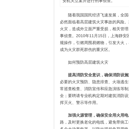
安机关立案并进行刑事侦查。
随着我国国民经济飞速发展，全国
必然面临着高层建筑火灾事故的风险。2
火灾，造成外立面严重受损，相关管理
事侦查。2010年11月15日，上海
规操作，引燃周围易燃物，引发大火，
成为火灾群死群伤的重灾区。
如何预防高层建筑火灾
提高消防安全意识，确保消防设施
必要的火灾预防、隐患排查、火场逃生
常巡查检查、消防宣传和应急演练等制
全；要聘请专业机构定期对建筑消防设
挥灭火、警示等作用。
加强火源管理，确保安全用火用电
路，及时更换老化的电线，避免带病工