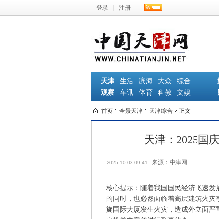
登录
|
注册
天津
生活
滨海
大众
综合
观察
车讯
体育
科教
文娱
首页
全景天津
天津综合
正文
天津：2025国
来源：中津网
2025-10-03 09:41
核心提示：随着我国国民经济飞速发
的同时，也必然面临着高层建筑火灾事
旋国际大厦发生火灾，造成外立面严