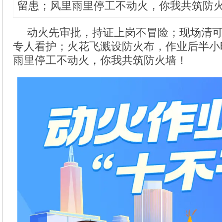
留患；风里雨里停工不动火，你我共筑防
动火先审批，持证上岗不冒险；现场清
专人看护；火花飞溅设防火布，作业后半小
雨里停工不动火，你我共筑防火墙！