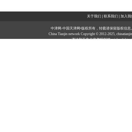
关于我们
|
联系我们
|
加入我
中津网-中国天津网•版权所有，转载请保留版权信息。投稿邮：tougao#
China Tianjin network Copyright © 2012-2025, chi
违法和不良信息举报邮箱：jubao#chinatia