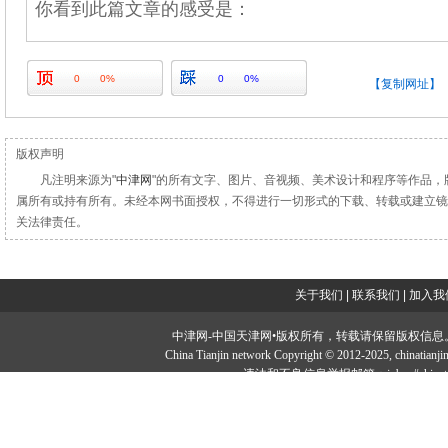
你看到此篇文章的感受是：
0
0%
0
0%
【复制网址】
版权声明
凡注明来源为"
中津网
"的所有文字、图片、音视频、美术设计和程序等作品，
属所有或持有所有。未经本网书面授权，不得进行一切形式的下载、转载或建立镜
关法律责任。
关于我们
|
联系我们
|
加入我
中津网-中国天津网•版权所有，转载请保留版权信息。投稿邮：tougao#
China Tianjin network Copyright © 2012-2025, chi
违法和不良信息举报邮箱：jubao#chinatia