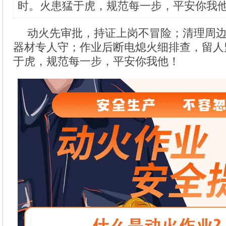
时。火患猛于虎，规范每一步，平安你我
动火先审批，持证上岗不冒险；清理周
器材专人守；作业后断电熄火细排查，留人
于虎，规范每一步，平安你我他！