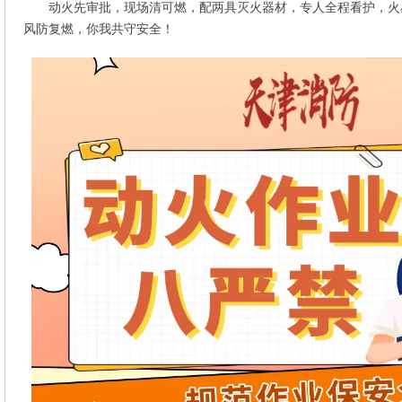
动火先审批，现场清可燃，配两具灭火器材，专人全程看护，火
风防复燃，你我共守安全！