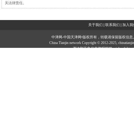
关法律责任。
关于我们
|
联系我们
|
加入我
中津网-中国天津网•版权所有，转载请保留版权信息。投稿邮：tougao#
China Tianjin network Copyright © 2012-2025, chi
违法和不良信息举报邮箱：jubao#chinatia