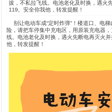
拔，不私拉飞线。电池老化及时换，遇火
119。安全你我他，转发提醒！
别让电动车成“定时炸弹”！楼道口、电
险，请把车停集中充电区，用原装充电器，
线。电池老化及时换，遇火先断电再灭火并拨
他，转发提醒！