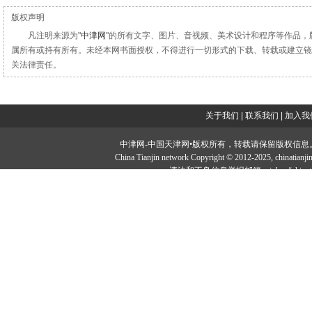
版权声明
凡注明来源为"
中津网
"的所有文字、图片、音视频、美术设计和程序等作品，
属所有或持有所有。未经本网书面授权，不得进行一切形式的下载、转载或建立镜
关法律责任。
关于我们
|
联系我们
|
加入我
中津网-中国天津网•版权所有，转载请保留版权信息。投稿邮：tougao#
China Tianjin network Copyright © 2012-2025, chi
违法和不良信息举报邮箱：jubao#chinatia