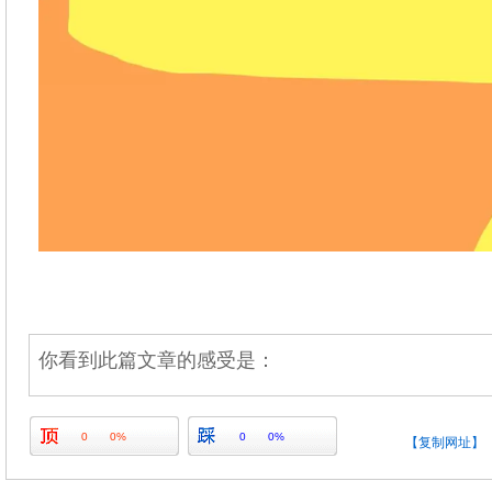
你看到此篇文章的感受是：
0
0%
0
0%
【复制网址】