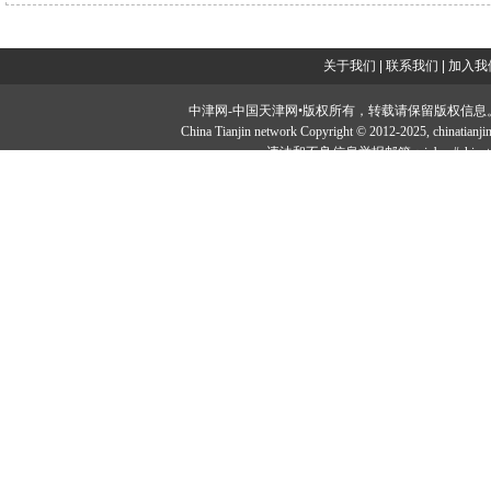
关于我们
|
联系我们
|
加入我
中津网-中国天津网•版权所有，转载请保留版权信息。投稿邮：tougao#
China Tianjin network Copyright © 2012-2025, chi
违法和不良信息举报邮箱：jubao#chinatia