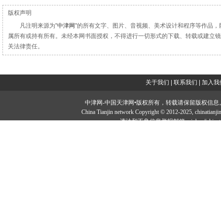
版权声明
凡注明来源为"
中津网
"的所有文字、图片、音视频、美术设计和程序等作品，
属所有或持有所有。未经本网书面授权，不得进行一切形式的下载、转载或建立镜
关法律责任。
关于我们
|
联系我们
|
加入我
中津网-中国天津网•版权所有，转载请保留版权信息。投稿邮：tougao#
China Tianjin network Copyright © 2012-2025, chi
违法和不良信息举报邮箱：jubao#chinatia