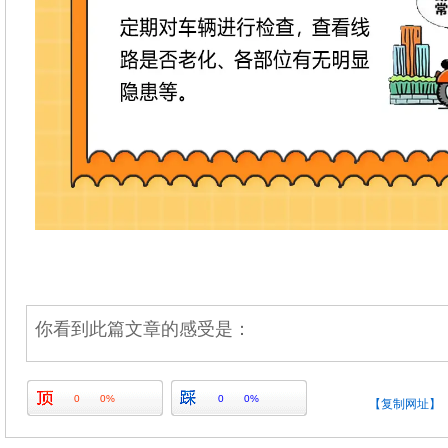
你看到此篇文章的感受是：
0
0%
0
0%
【复制网址】