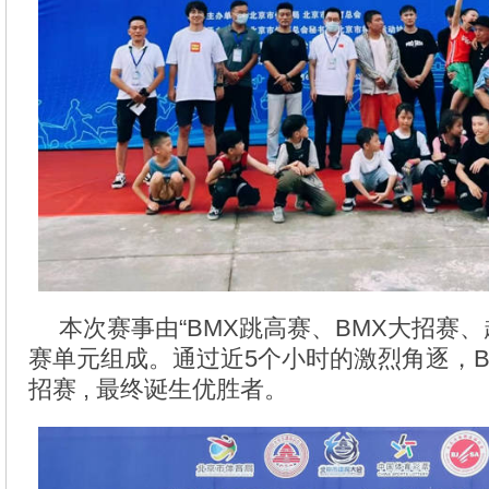
本次赛事由“BMX跳高赛、BMX大招赛
赛单元组成。通过近5个小时的激烈角逐，B
招赛 , 最终诞生优胜者。