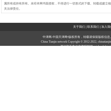
属所有或持有所有。未经本网书面授权，不得进行一切形式的下载、转载或建立镜
关法律责任。
关于我们
|
联系我们
|
加入我
中津网-中国天津网•版权所有，转载请保留版权信息。投稿邮：tougao#
China Tianjin network Copyright © 2012-2022, chi
违法和不良信息举报邮箱：jubao#chinatia