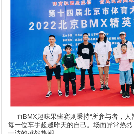
而BMX趣味果酱赛则秉持“所参与者，人
每一位车手超越昨天的自己。场面异常热烈
一波的挑战热潮。