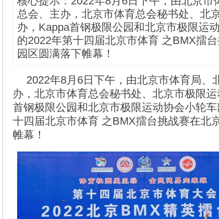
核心提示：2022年8月6日下午，由北京
总会、主办，北京市体育总会秘书处、北
办，Kappa首钢极限公园和北京市极限运
的2022年第十四届北京市体育 之BMX擂
园区圆满落下帷幕！
2022年8月6日下午，由北京市体育局
办，北京市体育总会秘书处、北京市极限运动
首钢极限公园和北京市极限运动协会小轮车部
十四届北京市体育 之BMX擂台挑战赛在北
帷幕！