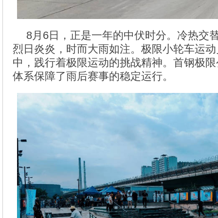
8月6日，正是一年的中伏时分。冷热交
烈日炎炎，时而大雨如注。极限小轮车运动
中，践行着极限运动的挑战精神。首钢极限
体系保障了雨后赛事的稳定运行。