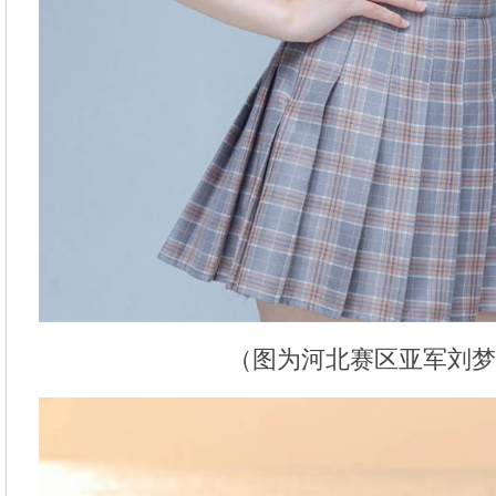
（图为河北赛区亚军刘梦