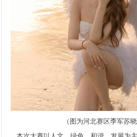
（图为河北赛区季军苏晓
本次大赛以人文、绿色、和谐、发展为