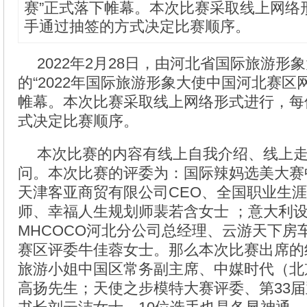
赛”正式落下帷幕。本次比赛采取线上网络
手通过抽签的方式决定比赛顺序。
2022年2月28日，由河北省国际旅游形
的“2022年国际旅游形象大使中国河北赛区
帷幕。本次比赛采取线上网络形式进行，每
式决定比赛顺序。
本次比赛的内容有线上自我介绍、线上
问。本次比赛的评委为：国际辣妈选美大赛
天津客亚商贸有限公司CEO、全国职业生
师、幸福人生规划师裴若含女士 ；意大利
MHCOCO河北分公司总经理、云游天下房
赛区评委牛佳蓉女士。那么本次比赛出席的
旅游小姐中国区常务副主席、中媒时代（北
高扬先生；天使之步模特大赛评委、第33