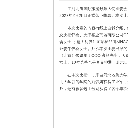
由河北省国际旅游形象大使组委会主
2022年2月28日正式落下帷幕。本
本次比赛的内容有线上自我介绍、
总决赛评委、天津客亚商贸有限公司C
含女士 ；意大利设计师彩护品牌MH
评委牛佳蓉女士。那么本次比赛出席的
（北京）传媒集团COO 高扬先生；天
女士。10位选手也是各显神通，展示
在本次比赛中，来自河北地质大学
北大学新闻学院的刘梦娇获得了亚军，
外，还有很多选手分别获得了各个单项