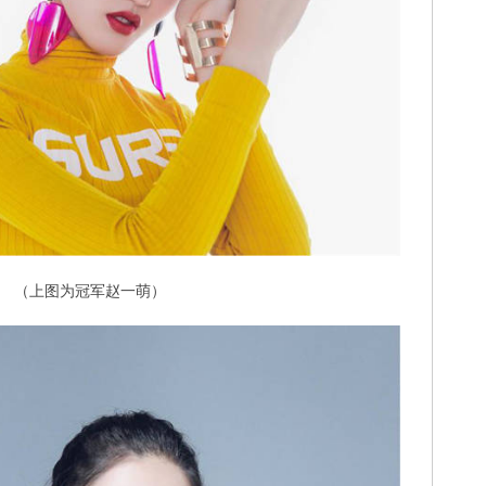
（上图为冠军赵一萌）