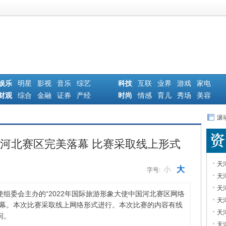
娱乐
明星
影视
音乐
综艺
科技
互联
业界
游戏
家电
财观
综合
金融
证券
产经
时尚
情感
育儿
秀场
美容
滚
使河北赛区完美落幕 比赛采取线上形式
天
大
小
字号:
天
天
组委会主办的“2022年国际旅游形象大使中国河北赛区网络
天
落下帷幕。本次比赛采取线上网络形式进行。本次比赛的内容有线
天
问。
天