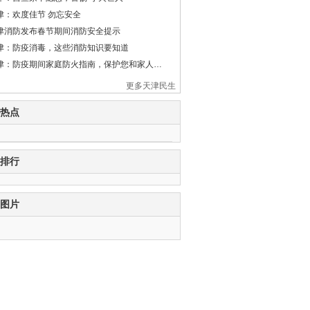
津：欢度佳节 勿忘安全
津消防发布春节期间消防安全提示
津：防疫消毒，这些消防知识要知道
津：防疫期间家庭防火指南，保护您和家人…
更多天津民生
热点
排行
图片