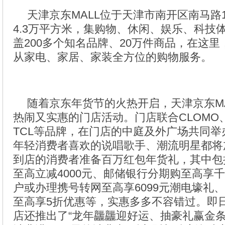
天津京东MALL位于天津市南开区南马路
4.3万平方米，集购物、休闲、娱乐、科技
盖200多个知名品牌、20万件商品，在这
从家电、家居、家装全方位的购物服务。
随着京东年货节的火热开启，天津京东M
热闹又实惠的门店活动。门店联合CLOMO
TCL等品牌，在门店的中庭及外广场共同
年轻消费者喜欢的说唱歌手、潮流明星都将
到店的消费者准备百万红包年货礼，其中包
至高立减4000元、邮储银行分期购至高享
户或办理携号转网至高享6099元潮电壕礼
至高享5折优惠等，实惠多多不容错过。即日
店还推出了“龙年龘龘迎好运、抽豪礼赢金条