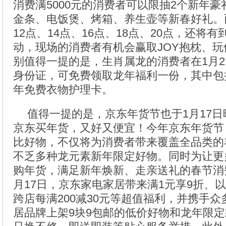
消费满5000元的消费者可以限抽2个新年
金条、电饭煲、烤箱、养生壶等新春好礼。
12点、14点、16点、18点、20点，还将
动，现场的消费者有机会赢取JOY抱枕、
别值得一提的是，生肖属龙的消费者在1月2
身份证，可免费领取龙年福利一份，其中包
年免费衣物护理卡。
值得一提的是，京东年货节也于1月17日
京东买年货，又好又便宜！今年京东年货节
比好物，不仅将为消费者带来覆盖全品类的
不乏多种龙元素新年限定好物。同时为让更
购年货，满足新年焕新、走亲送礼的春节消
月17日，京东家电家居带来满1元享9折、
跨店每满200减30元等超值福利，并携手
居品牌上架9块9包邮的低价好物和龙年限定