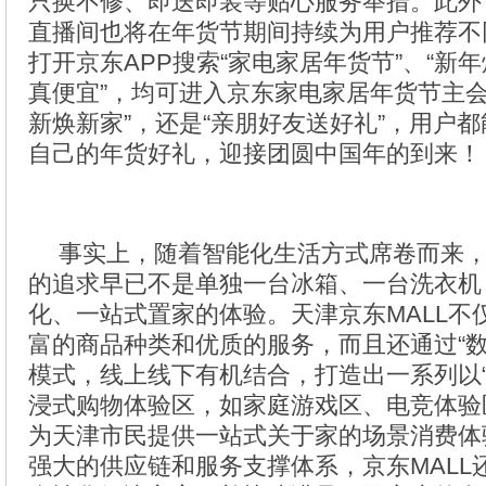
只换不修、即送即装等贴心服务举措。此外
直播间也将在年货节期间持续为用户推荐不
打开京东APP搜索“家电家居年货节”、“新年
真便宜”，均可进入京东家电家居年货节主会
新焕新家”，还是“亲朋好友送好礼”，用户
自己的年货好礼，迎接团圆中国年的到来！
事实上，随着智能化生活方式席卷而来
的追求早已不是单独一台冰箱、一台洗衣机
化、一站式置家的体验。天津京东MALL不
富的商品种类和优质的服务，而且还通过“数
模式，线上线下有机结合，打造出一系列以“
浸式购物体验区，如家庭游戏区、电竞体验
为天津市民提供一站式关于家的场景消费体
强大的供应链和服务支撑体系，京东MALL