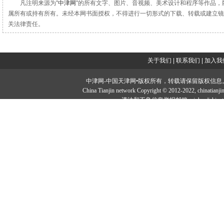
凡注明来源为"
中津网
"的所有文字、图片、音视频、美术设计和程序等作品，
属所有或持有所有。未经本网书面授权，不得进行一切形式的下载、转载或建立镜
关法律责任。
关于我们
|
联系我们
|
加入我
中津网-中国天津网•版权所有，转载请保留版权信息。投稿邮：tougao#
China Tianjin network Copyright © 2012-2022, chi
违法和不良信息举报邮箱：jubao#chinatia