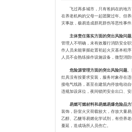
飞过再多城市，只有爸妈在的地方
在养老机构的父母一起团聚过年。但养
灾事故，极易造成群死群伤等恶性事件
主体责任落实方面的突出风险问题
管理人不明确，未有效履行消防安全职
作人员未能掌握处置初起火灾基本程序
人员不会熟练操作设施设备，微型消防
危险源管理方面的突出风险问题
。
灶具没有按要求安装，服务对象存在违
接电气线路，甚至在建筑内停放电动自
违规加设床位，夜间锁闭安全出口、安
易燃可燃材料和易燃易爆危险品方
装饰，卧室火灾荷载较大，存放大量易
乙醇、乙醚等易燃化学试剂，有些养老
蔓延，造成场所人员伤亡。