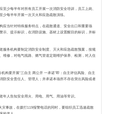
应至少每半年对所有员工开展一次消防安全培训，员工上岗、
至少每半年开展一次灭火和应急疏散演练。
构应当针对特殊服务特点，在疏散通道、安全出口和重要场
警示、提示标识，在消防设施、器材上设置醒目的标识，并标
老服务机构要制定消防安全制度、灭火和应急疏散预案，按规
、维修，对电气线路、燃气管道定期维护保养、检测，对入住
务机构要开展“三自主 两公开 一承诺”即：自主评估风险、自主
消防安全责任人、管理人；并承诺本场所不存在突出风险或者
老年人告知安全用火、用电、用气、用油等常识。
火灾事故，在拨打119报警电话的同时，要组织员工迅速疏散
床的老人。