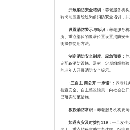
开展消防安全培训：
养老服务机构
转岗前应当经过岗前消防安全培训，并
设置消防警示与标识：
养老服务机
所、重点部位的显著位置设置消防安全
明操作使用方法。
制定消防安全制度、应急预案：
养
定配备消防设施、器材，定期组织检验
的老年人开展消防安全提示。
“三自主 两公开 一承诺”：
养老服
检查安全、自主整改隐患；向社会公开
已落实防范措施。
教授消防常识：
养老服务机构要向
如遇火灾及时拨打119：
一旦发生
老人，重点转移救助年老体弱、卧病在