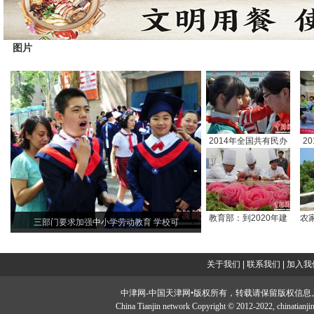
图片
2014年全国共有民办
2
学
教育部：到2020年建
农
三部门要求加强中小学劳动教育 学校可
成
关于我们
|
联系我们
|
加入我
中津网-中国天津网•版权所有，转载请保留版权信息。投稿邮：tougao#
China Tianjin network Copyright © 2012-2022, chi